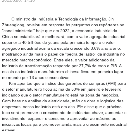
2023/03/07 14:10
O ministro da Indústria e Tecnologia da Informação, Jin
Zhuanglong, revelou em resposta às perguntas dos repórteres no
"canal ministerial" hoje que em 2022, a economia industrial da
China se estabilizará e melhorará, com o valor agregado industrial
superior a 40 trilhões de yuans pela primeira tempo e o valor
agregado industrial acima da escala crescendo 3,6% ano a ano,
mostrando ainda mais o papel de "pedra de lastro" da indústria no
mercado macroeconômico. Entre eles, o valor adicionado da
indústria de transformação responde por 27,7% de todo o PIB. A
escala da indústria manufatureira chinesa ficou em primeiro lugar
no mundo por 13 anos consecutivos.
Kim apontou que o índice dos gerentes de compras (PMI) para
o setor manufatureiro ficou acima de 50% em janeiro e fevereiro,
indicando que o setor manufatureiro está na zona de negócios.
Com base na análise da eletricidade, mão de obra e logística das
empresas, nossa indústria está em alta. Ele disse que o próximo
foco será promover o crescimento de indústrias-chave, aumentar o
investimento, expandir o consumo e aproveitar ao máximo as
iniciativas locais para promover ainda mais o crescimento industrial
estável.