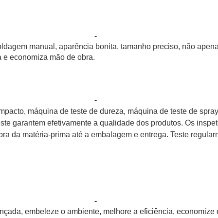
-
ldagem manual, aparência bonita, tamanho preciso, não apen
ia e economiza mão de obra.
-
impacto, máquina de teste de dureza, máquina de teste de spra
este garantem efetivamente a qualidade dos produtos. Os inspe
ra da matéria-prima até a embalagem e entrega. Teste regula
-
nçada, embeleze o ambiente, melhore a eficiência, economize 