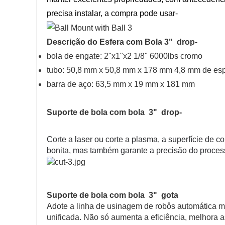
precisa instalar, a compra pode usar-
Descrição do Esfera com Bola 3" drop-
bola de engate: 2"x1"x2 1/8" 6000lbs cromo
tubo: 50,8 mm x 50,8 mm x 178 mm 4,8 mm de es
barra de aço: 63,5 mm x 19 mm x 181 mm
Suporte de bola com bola 3" drop-
Corte a laser ou corte a plasma, a superfície de c
bonita, mas também garante a precisão do proce
Suporte de bola com bola 3" gota
Adote a linha de usinagem de robôs automática m
unificada. Não só aumenta a eficiência, melhora