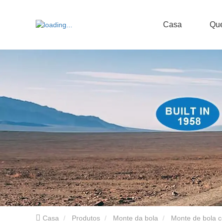
Casa
Qu
Casa
Produtos
Monte da bola
Monte de bola 