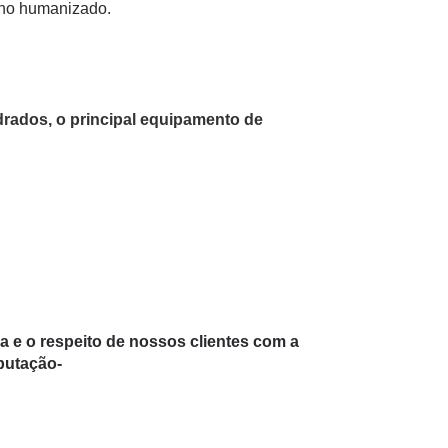
lho humanizado.
drados, o principal equipamento de
 e o respeito de nossos clientes com a
putação-