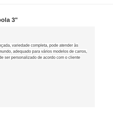
ola 3"
nçada, variedade completa, pode atender às
 mundo, adequado para vários modelos de carros,
de ser personalizado de acordo com o cliente