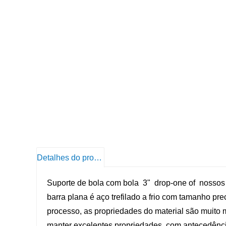
Detalhes do produto
Suporte de bola com bola 3" drop-one of nossos p
barra plana é aço trefilado a frio com tamanho pr
processo, as propriedades do material são muito
manter excelentes propriedades, com antecedência