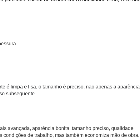
pessura
orte é limpa e lisa, o tamanho é preciso, não apenas a aparência
sso subsequente.
ais avançada, aparência bonita, tamanho preciso, qualidade
 as condições de trabalho, mas também economiza mão de obra.