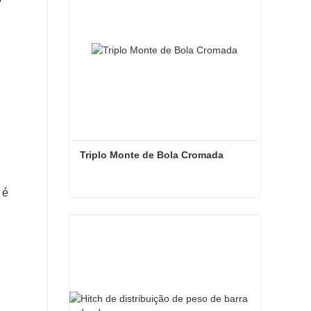
Triplo Monte de Bola Cromada
 é
Triplo Monte de Bola Cromada
Contate agora